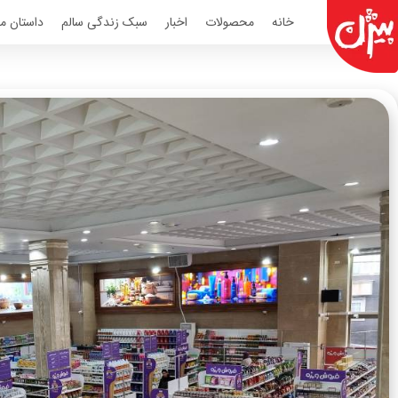
Ski
خانه
محصولات
اخبار
سبک زندگی سالم
داستان مو
t
conten