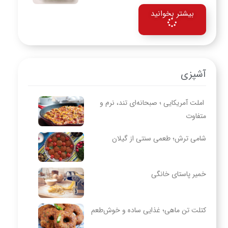
بیشتر بخوانید
آشپزی
املت آمریکایی ؛ صبحانه‌ای تند، نرم و
متفاوت
شامی ترش؛ طعمی سنتی از گیلان
خمیر پاستای خانگی
کتلت تن ماهی؛ غذایی ساده و خوش‌طعم