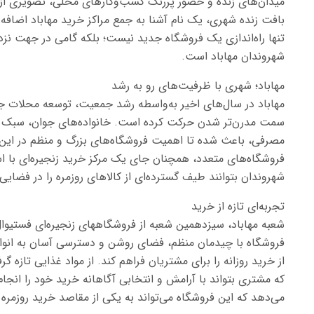
میدان‌های زنده و حضور پررنگ کسب‌وکارهای محلی، تصویری از شه
بافت زنده شهری، یک نام آشنا به جمع مراکز خرید مهاباد اضافه
تنها راه‌اندازی یک فروشگاه جدید نیست؛ بلکه گامی در جهت نز
شهروندان مهاباد است.
مهاباد؛ شهری با ظرفیت‌های رو به رشد
مهاباد در سال‌های اخیر به‌واسطه رشد جمعیت، توسعه محلات 
سمت مدرن‌تر شدن حرکت کرده است. خانواده‌های جوان، سبک زن
مصرفی، باعث شده تا اهمیت فروشگاه‌های بزرگ و منظم در این 
فروشگاه‌های متعدد، همچنان جای یک مرکز خرید زنجیره‌ای با ا
شهروندان بتوانند طیف گسترده‌ای از کالاهای روزمره را در فضایی 
تجربه‌ای تازه از خرید
شعبه مهاباد، سیزدهمین شعبه از فروشگاههای زنجیره‌ای فستیوال
فروشگاه با چیدمان منظم، فضای روشن و دسترسی آسان به انواع 
از خرید روزانه را برای مشتریان فراهم کند. از مواد غذایی تازه
که مشتری بتواند با آرامش و انتخابی آگاهانه خرید خود را انج
می‌دهد که این فروشگاه می‌تواند به یکی از مقاصد خرید روزمره