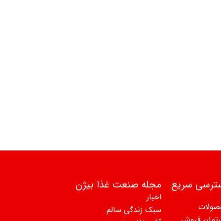
ترسی سریع
مجله صنعت غذا بیژن
اخبار
صولات
سبک زندگی سالم
رتمان فروش