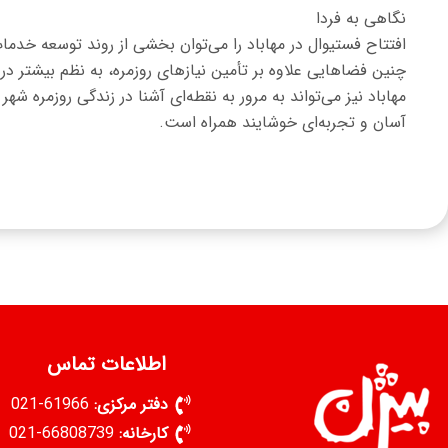
نگاهی به فردا
افتتاح فستیوال در مهاباد را می‌توان بخشی از روند توسعه خ
چنین فضاهایی علاوه بر تأمین نیازهای روزمره، به نظم بیشتر د
مهاباد نیز می‌تواند به مرور به نقطه‌ای آشنا در زندگی روزمره 
آسان و تجربه‌ای خوشایند همراه است.
اطلاعات تماس
دفتر مرکزی:
61966-021
کارخانه:
66808739-021