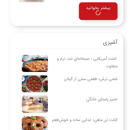
بیشتر بخوانید
آشپزی
املت آمریکایی ؛ صبحانه‌ای تند، نرم و
متفاوت
شامی ترش؛ طعمی سنتی از گیلان
خمیر پاستای خانگی
کتلت تن ماهی؛ غذایی ساده و خوش‌طعم