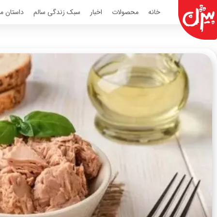
Ski
خانه
محصولات
اخبار
سبک زندگی سالم
داستان مو
t
conten