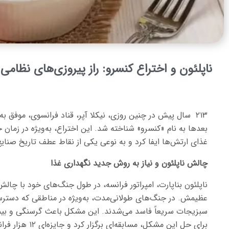
ناپلئون و اختراع کنسرو: راز پیروزی‌های نظامی 
۲۱۳ سال پیش در چنین روزی، نیکلا آپر، قناد فرانسوی، موفق 
بعدها به نام «کنسرو» شناخته شد. این اختراع، به‌ویژه در زما
غذای ارتش‌ها ایفا کرد و به نوعی یکی از نقاط عطف تاریخ صن
چالش ناپلئون و نیاز به روش جدید نگهداری غذا
ناپلئون بناپارت، امپراتور فرانسه، در طول جنگ‌های خود با چالش
عظیمش. در جنگ‌های طولانی‌مدت، به‌ویژه در مناطقی که دسترس
سبزیجات سریعاً فاسد می‌شدند. این مشکل باعث گرسنگی و بیمار
برای حل این مشکل، مسابقه‌ای برگزار کرد و جایزه‌ای ۱۲ هزار فرانکی به مخترعان برتر این مسابقه اختصاص داد.