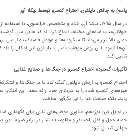
پاسخ به چالش ناپلئون: اختراع کنسرو توسط نیکلا آپر
در سال ۱۷۹۵، نیکلا آپر، قناد و متخصص فرانسوی، با استف
طولانی‌مدت غذاهای مختلف ابداع کرد. او غذاهایی مثل گوشت، سو
دمای بالا قرار می‌داد تا میکروب‌ها و عوامل فاسدکننده از بین ب
آن‌ها نشود. این روش موفقیت‌آمیز به ناپلئون این امکان را دا
تأمین کند.
تأثیرات گسترده اختراع کنسرو در جنگ‌ها و صنایع غذایی
اختراع کنسرو به ارتش ناپلئون کمک کرد تا در جنگ‌ها و لشکر
میوه‌های کنسرو شده را به سربازان خود ارائه دهد. این ابتکار، 
یابد، بلکه صنعت غذا را نیز دگرگون ساخت.
در اوایل قرن نوزدهم، فناوری قوطی‌های فلزی برای نگهداری غذ
جمله حمل و نقل راحت‌تر و مقاومت بیشتر در برابر ضربه. این پ
جهانی تبدیل شود.