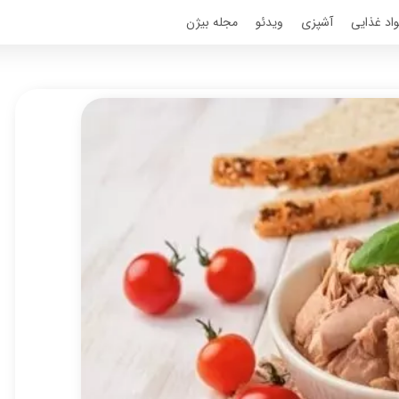
اد غذایی
آشپزی
ویدئو
مجله بیژن