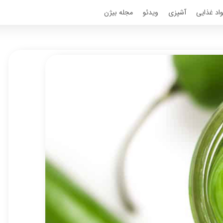
اد غذایی
آشپزی
ویدئو
مجله بیژن