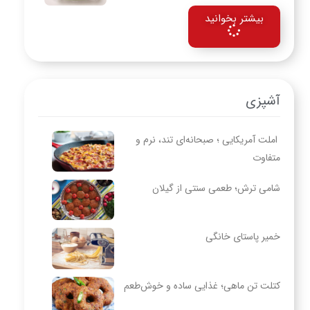
بیشتر بخوانید
آشپزی
املت آمریکایی ؛ صبحانه‌ای تند، نرم و
متفاوت
شامی ترش؛ طعمی سنتی از گیلان
خمیر پاستای خانگی
کتلت تن ماهی؛ غذایی ساده و خوش‌طعم