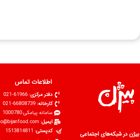
اطلاعات تماس
دفتر مرکزی:
61966-021
کارخانه:
66808739-021
سامانه پیامکی:1000780
ایمیل:
info@bijanfood.com
کدپستی:
1513814811
بیژن در شبکه‌های اجتماعی