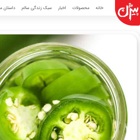
Ski
خانه
محصولات
اخبار
سبک زندگی سالم
داستان مو
t
conten