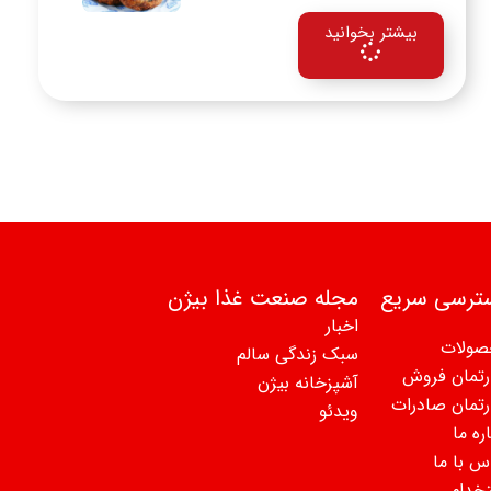
بیشتر بخوانید
ترسی سریع
مجله صنعت غذا بیژن
اخبار
صولات
سبک زندگی سالم
رتمان فروش
آشپزخانه بیژن
رتمان صادرات
ویدئو
ره ما
س با ما
خدام