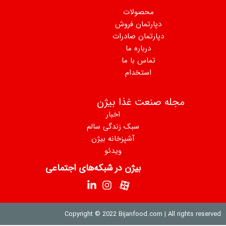
ت
فروش
درات
ا
ما
م
ا بیژن
اخبار
 زندگی سالم
پزخانه بیژن
ویدئو
ن در شبکه‌های اجتماعی
Copyright © 2022 Bija