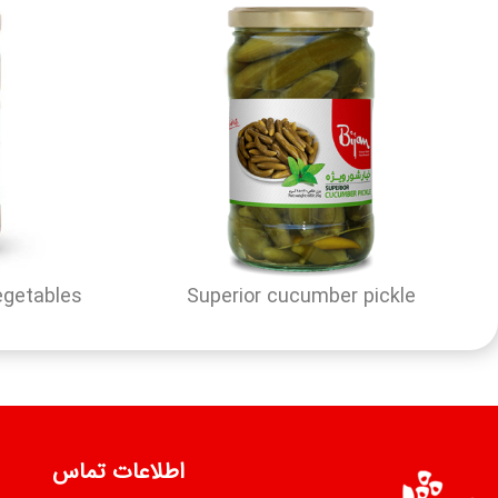
egetables
Superior cucumber pickle
اطلاعات تماس