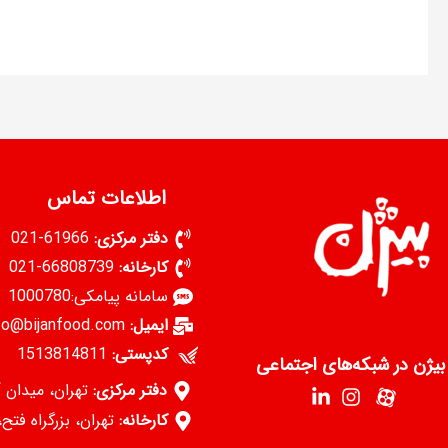
اطلاعات تماس
دفتر مرکزی:
61966-021
کارخانه:
66808739-021
سامانه پیامکی:1000780
ایمیل:
info@bijanfood.com
کدپستی:
1513814811
بیژن در شبکه‌های اجتماعی
دفتر مرکزی:
تهران، میدان آ
کارخانه:
تهران، بزرگراه فتح