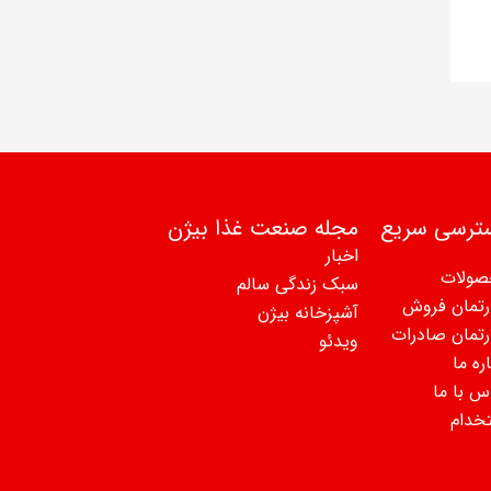
h
f
o
r
:
ترسی سریع
مجله صنعت غذا بیژن
اخبار
صولات
سبک زندگی سالم
رتمان فروش
آشپزخانه بیژن
رتمان صادرات
ویدئو
ره ما
س با ما
خدام