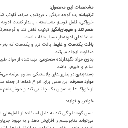
مشخصات این محصول:
ترکیبات:
رب گوجه فرنگی ، فروکتوز، سرکه، گلوکز، شک
خوراکی، فلفل قرمـز، نشـاسته ، پایدار کننده، ادویه
طعم تند و هیجان‌انگیز:
ترکیب فلفل تند و گوجه‌فرن
به غذاهای ادویه‌دار بسیار جذاب است.
بافت یکدست و غلیظ:
بافت نرم و یکدست که به‌راح
متفاوت ایجاد می‌کند.
بدون مواد نگهدارنده مصنوعی:
تهیه‌شده از مواد طب
سالم و طبیعی باشد
بسته‌بندی:
در بطری‌های پلاستیکی مقاوم عرضه می‌شود
موارد مصرف:
این سس برای انواع غذاها از جمله سان
از خوراک‌ها به عنوان یک چاشنی تند و خوش‌طعم 
خواص و فواید:
سس گوجه‌فرنگی تند به دلیل استفاده از فلفل‌های
می‌تواند متابولیسم را افزایش دهد و به بهبود جر
افزودن طعمی خاص و متفاوت به انواع غذاها باشد، و 