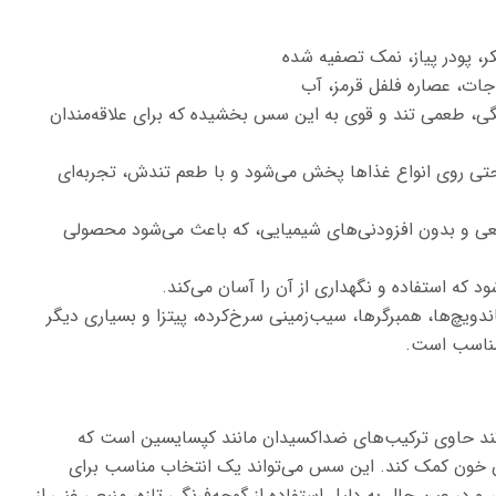
ر، پودر پیاز، نمک تصفیه شده
 جات، عصاره فلفل قرمز، آب
گی، طعمی تند و قوی به این سس بخشیده که برای علاقه‌مندان
تی روی انواع غذاها پخش می‌شود و با طعم تندش، تجربه‌ای
یعی و بدون افزودنی‌های شیمیایی، که باعث می‌شود محصولی
 که استفاده و نگهداری از آن را آسان می‌کند.
دویچ‌ها، همبرگرها، سیب‌زمینی سرخ‌کرده، پیتزا و بسیاری دیگر
مناسب است.
 تند حاوی ترکیب‌های ضد‌اکسیدان مانند کپسایسین است که
یان خون کمک کند. این سس می‌تواند یک انتخاب مناسب برای
در عین حال به دلیل استفاده از گوجه‌فرنگی تازه، منبعی غنی از