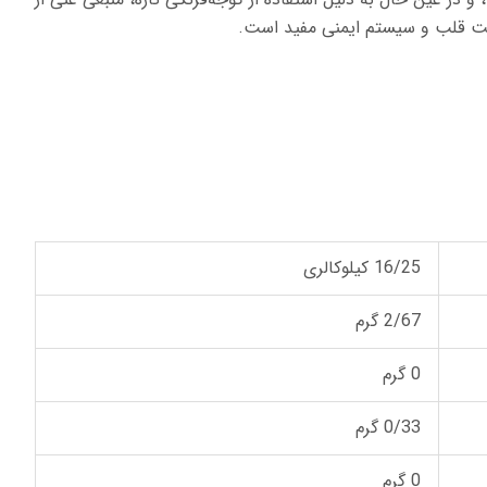
16/25 کیلوکالری
2/67 گرم
0 گرم
0/33 گرم
0 گرم